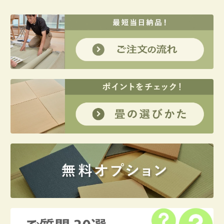
ナ
ビ
ゲ
ー
シ
ョ
ン