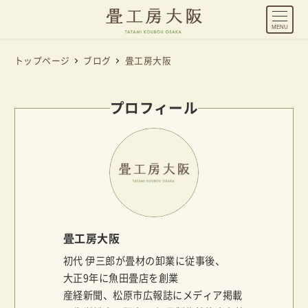
MENU
トップページ
ブログ
畳工房大阪
プロフィール
畳工房大阪
初代 伊三郎が畳材の卸業に従事後、
大正9年に魚田畳店を創業
産経新聞、松原市広報誌にメディア掲載