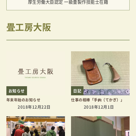
厚生労働大臣認定 一級畳製作技能士在籍
畳工房大阪
お知らせ
日記
年末年始のお知らせ
仕事の相棒「手鉤（てかぎ）」
2018年12月22日
2018年12月1日