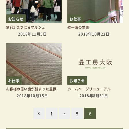
お知らせ
お仕事
第9回 まつばらマルシェ
壁一面の畳表
2018年11月5日
2018年10月22日
お仕事
お知らせ
お客様の思い出が詰まった畳縁
ホームページリニューアル
2018年10月15日
2018年8月31日
投
1
…
5
6
稿