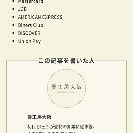
Mastercard
JCB
AMERICAN EXPRESS
Diners Club
DISCOVER
Union Pay
この記事を書いた人
畳工房大阪
初代 伊三郎が畳材の卸業に従事後、