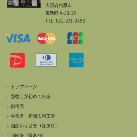
大阪府松原市
東新町 4-13-19
TEL:
072-331-0483
トップページ
畳替えが初めての方
価格表
張替え・新調の施工例
国産いぐさ畳（縁あり）
和紙畳（縁あり）