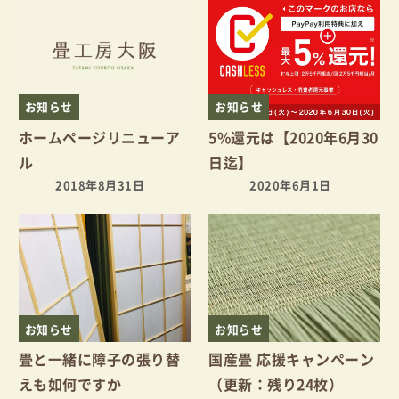
お知らせ
お知らせ
ホームページリニューア
5%還元は【2020年6月30
ル
日迄】
2018年8月31日
2020年6月1日
お知らせ
お知らせ
畳と一緒に障子の張り替
国産畳 応援キャンペーン
えも如何ですか
（更新：残り24枚）