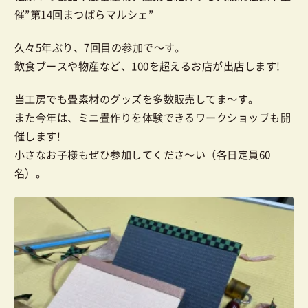
催”第14回まつばらマルシェ”
久々5年ぶり、7回目の参加で〜す。
飲食ブースや物産など、100を超えるお店が出店します!
当工房でも畳素材のグッズを多数販売してま〜す。
また今年は、ミニ畳作りを体験できるワークショップも開
催します!
小さなお子様もぜひ参加してくださ〜い（各日定員60
名）。