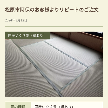
松原市阿保のお客様よりリピートのご注文
2024年3月12日
投稿日
国産いぐさ畳（縁あり）
畳の種類
国産いぐさ畳（縁あり）