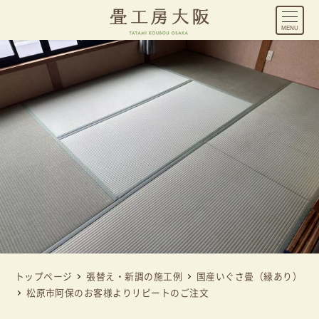
MENU
トップページ
張替え・新調の施工例
国産いぐさ畳（縁あり）
松原市阿保のお客様よりリピートのご注文