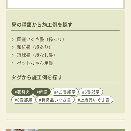
畳の種類から施工例を探す
国産いぐさ畳（縁あり）
和紙畳（縁あり）
琉球畳（縁なし畳）
ペットちゃん用畳
タグから施工例を探す
#張替え
#新調
#4.5畳部屋
#6畳部屋
#8畳部屋
#特級品いぐさ畳
#上級品いぐさ畳