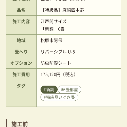
品名
【特級品】麻綿四本芯
施工内容
江戸間サイズ
「新調」6畳
地域
松原市阿保
畳へり
リバーシブル U-5
オプション
防虫防湿シート
施工費用
175,120円（税込）
タグ
#新調
#6畳部屋
#特級品いぐさ畳
施工前